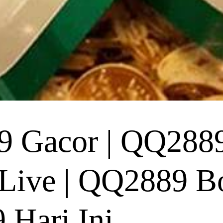
 Gacor | QQ2889
 Live | QQ2889 B
 Hari Ini